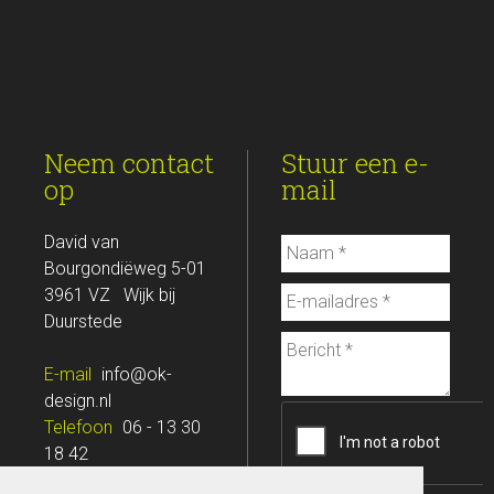
Neem contact
Stuur een e-
op
mail
David van
Bourgondiëweg 5-01
3961 VZ Wijk bij
Duurstede
E-mail
info@ok-
design.nl
Telefoon
06 - 13 30
18 42